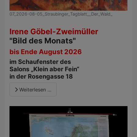
07_2026-08-05_Straubinger_Tagblatt__Der_Wald_
Irene Göbel-Zweimüller
"Bild des Monats"
bis Ende August 2026
im Schaufenster des
Salons „Klein aber Fein“
in der Rosengasse 18
Weiterlesen …